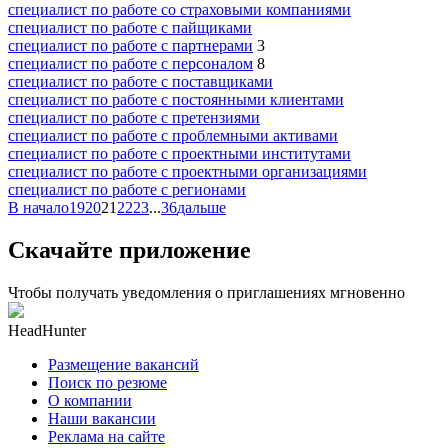
специалист по работе со страховыми компаниями
специалист по работе с пайщиками
специалист по работе с партнерами
3
специалист по работе с персоналом
8
специалист по работе с поставщиками
специалист по работе с постоянными клиентами
специалист по работе с претензиями
специалист по работе с проблемными активами
специалист по работе с проектными институтами
специалист по работе с проектными организациями
специалист по работе с регионами
В начало
19
20
21
22
23
...
36
дальше
Скачайте приложение
Чтобы получать уведомления о приглашениях мгновенно
HeadHunter
Размещение вакансий
Поиск по резюме
О компании
Наши вакансии
Реклама на сайте