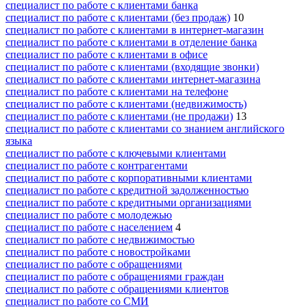
специалист по работе с клиентами банка
специалист по работе с клиентами (без продаж)
10
специалист по работе с клиентами в интернет-магазин
специалист по работе с клиентами в отделение банка
специалист по работе с клиентами в офисе
специалист по работе с клиентами (входящие звонки)
специалист по работе с клиентами интернет-магазина
специалист по работе с клиентами на телефоне
специалист по работе с клиентами (недвижимость)
специалист по работе с клиентами (не продажи)
13
специалист по работе с клиентами со знанием английского
языка
специалист по работе с ключевыми клиентами
специалист по работе с контрагентами
специалист по работе с корпоративными клиентами
специалист по работе с кредитной задолженностью
специалист по работе с кредитными организациями
специалист по работе с молодежью
специалист по работе с населением
4
специалист по работе с недвижимостью
специалист по работе с новостройками
специалист по работе с обращениями
специалист по работе с обращениями граждан
специалист по работе с обращениями клиентов
специалист по работе со СМИ