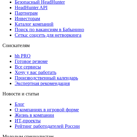
Безопасный HeadHunter
HeadHunter API
Партнерам
Инвесторам
Каталог компаний
Поиск по вакансиям в Бабынино
Сетка: соцсеть для нетворкинга
Соискателям
hh PRO
Готовое резюме
Все сервисы
Хочу у вас работать
Производственный календарь
Экспертная рекомендация
Новости и статьи
Блог
О компаниях в игровой форме
Жизнь в компании
ИТ-проекты
Рейтинг работодателей России
Молодым специалистам