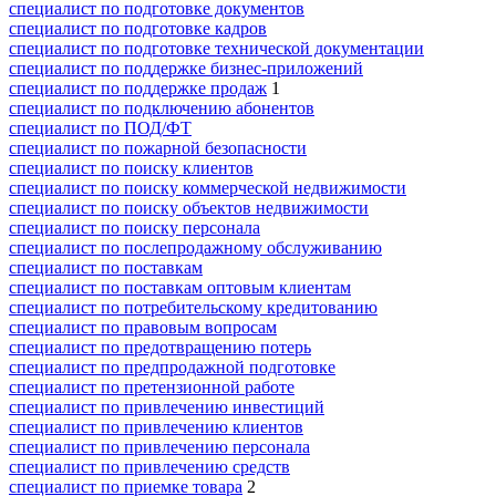
специалист по подготовке документов
специалист по подготовке кадров
специалист по подготовке технической документации
специалист по поддержке бизнес-приложений
специалист по поддержке продаж
1
специалист по подключению абонентов
специалист по ПОД/ФТ
специалист по пожарной безопасности
специалист по поиску клиентов
специалист по поиску коммерческой недвижимости
специалист по поиску объектов недвижимости
специалист по поиску персонала
специалист по послепродажному обслуживанию
специалист по поставкам
специалист по поставкам оптовым клиентам
специалист по потребительскому кредитованию
специалист по правовым вопросам
специалист по предотвращению потерь
специалист по предпродажной подготовке
специалист по претензионной работе
специалист по привлечению инвестиций
специалист по привлечению клиентов
специалист по привлечению персонала
специалист по привлечению средств
специалист по приемке товара
2