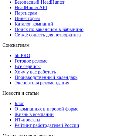
Безопасный HeadHunter
HeadHunter API
Партнерам
Инвесторам
Каталог компаний
Поиск по вакансиям в Бабынино
Сетка: соцсеть для нетворкинга
Соискателям
hh PRO
Готовое резюме
Все сервисы
Хочу у вас работать
Производственный календарь
Экспертная рекомендация
Новости и статьи
Блог
О компаниях в игровой форме
Жизнь в компании
ИТ-проекты
Рейтинг работодателей России
Молодым специалистам