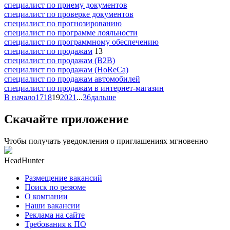
специалист по приему документов
специалист по проверке документов
специалист по прогнозированию
специалист по программе лояльности
специалист по программному обеспечению
специалист по продажам
13
специалист по продажам (B2B)
специалист по продажам (HoReCa)
специалист по продажам автомобилей
специалист по продажам в интернет-магазин
В начало
17
18
19
20
21
...
36
дальше
Скачайте приложение
Чтобы получать уведомления о приглашениях мгновенно
HeadHunter
Размещение вакансий
Поиск по резюме
О компании
Наши вакансии
Реклама на сайте
Требования к ПО