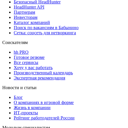
Безопасный HeadHunter
HeadHunter API
Партнерам
Инвесторам
Каталог компаний
Поиск по вакансиям в Бабынино
Сетка: соцсеть для нетворкинга
Соискателям
hh PRO
Готовое резюме
Все сервисы
Хочу у вас работать
Производственный календарь
Экспертная рекомендация
Новости и статьи
Блог
О компаниях в игровой форме
Жизнь в компании
ИТ-проекты
Рейтинг работодателей России
Молодым специалистам