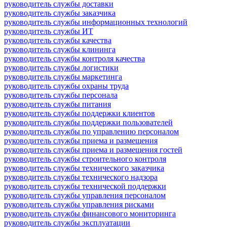
руководитель службы доставки
руководитель службы заказчика
руководитель службы информационных технологий
руководитель службы ИТ
руководитель службы качества
руководитель службы клининга
руководитель службы контроля качества
руководитель службы логистики
руководитель службы маркетинга
руководитель службы охраны труда
руководитель службы персонала
руководитель службы питания
руководитель службы поддержки клиентов
руководитель службы поддержки пользователей
руководитель службы по управлению персоналом
руководитель службы приема и размещения
руководитель службы приема и размещения гостей
руководитель службы строительного контроля
руководитель службы технического заказчика
руководитель службы технического надзора
руководитель службы технической поддержки
руководитель службы управления персоналом
руководитель службы управления рисками
руководитель службы финансового мониторинга
руководитель службы эксплуатации