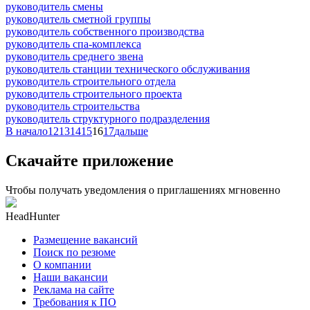
руководитель смены
руководитель сметной группы
руководитель собственного производства
руководитель спа-комплекса
руководитель среднего звена
руководитель станции технического обслуживания
руководитель строительного отдела
руководитель строительного проекта
руководитель строительства
руководитель структурного подразделения
В начало
12
13
14
15
16
17
дальше
Скачайте приложение
Чтобы получать уведомления о приглашениях мгновенно
HeadHunter
Размещение вакансий
Поиск по резюме
О компании
Наши вакансии
Реклама на сайте
Требования к ПО