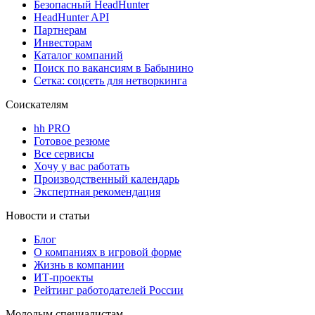
Безопасный HeadHunter
HeadHunter API
Партнерам
Инвесторам
Каталог компаний
Поиск по вакансиям в Бабынино
Сетка: соцсеть для нетворкинга
Соискателям
hh PRO
Готовое резюме
Все сервисы
Хочу у вас работать
Производственный календарь
Экспертная рекомендация
Новости и статьи
Блог
О компаниях в игровой форме
Жизнь в компании
ИТ-проекты
Рейтинг работодателей России
Молодым специалистам