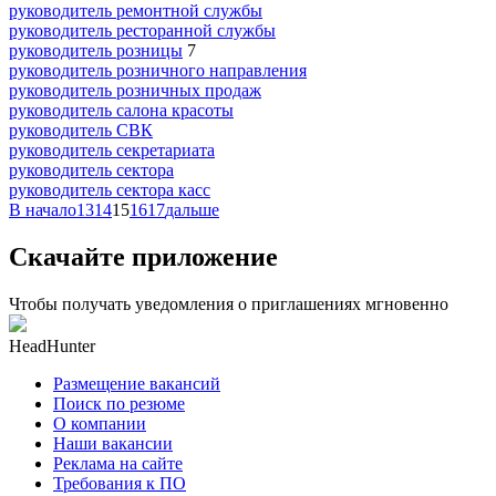
руководитель ремонтной службы
руководитель ресторанной службы
руководитель розницы
7
руководитель розничного направления
руководитель розничных продаж
руководитель салона красоты
руководитель СВК
руководитель секретариата
руководитель сектора
руководитель сектора касс
В начало
13
14
15
16
17
дальше
Скачайте приложение
Чтобы получать уведомления о приглашениях мгновенно
HeadHunter
Размещение вакансий
Поиск по резюме
О компании
Наши вакансии
Реклама на сайте
Требования к ПО