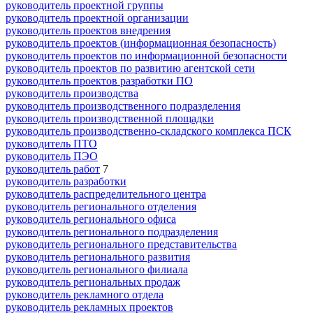
руководитель проектной группы
руководитель проектной организации
руководитель проектов внедрения
руководитель проектов (информационная безопасность)
руководитель проектов по информационной безопасности
руководитель проектов по развитию агентской сети
руководитель проектов разработки ПО
руководитель производства
руководитель производственного подразделения
руководитель производственной площадки
руководитель производственно-складского комплекса ПСК
руководитель ПТО
руководитель ПЭО
руководитель работ
7
руководитель разработки
руководитель распределительного центра
руководитель регионального отделения
руководитель регионального офиса
руководитель регионального подразделения
руководитель регионального представительства
руководитель регионального развития
руководитель регионального филиала
руководитель региональных продаж
руководитель рекламного отдела
руководитель рекламных проектов