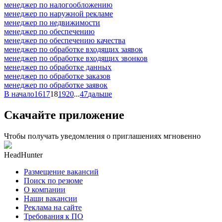
менеджер по налогообложению
менеджер по наружной рекламе
менеджер по недвижимости
менеджер по обеспечению
менеджер по обеспечению качества
менеджер по обработке входящих заявок
менеджер по обработке входящих звонков
менеджер по обработке данных
менеджер по обработке заказов
менеджер по обработке заявок
В начало
16
17
18
19
20
...
47
дальше
Скачайте приложение
Чтобы получать уведомления о приглашениях мгновенно
HeadHunter
Размещение вакансий
Поиск по резюме
О компании
Наши вакансии
Реклама на сайте
Требования к ПО