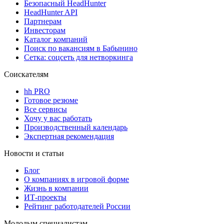
Безопасный HeadHunter
HeadHunter API
Партнерам
Инвесторам
Каталог компаний
Поиск по вакансиям в Бабынино
Сетка: соцсеть для нетворкинга
Соискателям
hh PRO
Готовое резюме
Все сервисы
Хочу у вас работать
Производственный календарь
Экспертная рекомендация
Новости и статьи
Блог
О компаниях в игровой форме
Жизнь в компании
ИТ-проекты
Рейтинг работодателей России
Молодым специалистам