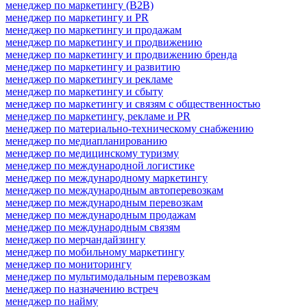
менеджер по маркетингу (B2B)
менеджер по маркетингу и PR
менеджер по маркетингу и продажам
менеджер по маркетингу и продвижению
менеджер по маркетингу и продвижению бренда
менеджер по маркетингу и развитию
менеджер по маркетингу и рекламе
менеджер по маркетингу и сбыту
менеджер по маркетингу и связям с общественностью
менеджер по маркетингу, рекламе и PR
менеджер по материально-техническому снабжению
менеджер по медиапланированию
менеджер по медицинскому туризму
менеджер по международной логистике
менеджер по международному маркетингу
менеджер по международным автоперевозкам
менеджер по международным перевозкам
менеджер по международным продажам
менеджер по международным связям
менеджер по мерчандайзингу
менеджер по мобильному маркетингу
менеджер по мониторингу
менеджер по мультимодальным перевозкам
менеджер по назначению встреч
менеджер по найму