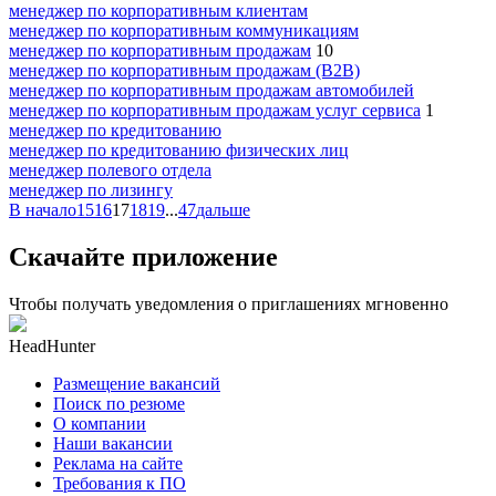
менеджер по корпоративным клиентам
менеджер по корпоративным коммуникациям
менеджер по корпоративным продажам
10
менеджер по корпоративным продажам (B2B)
менеджер по корпоративным продажам автомобилей
менеджер по корпоративным продажам услуг сервиса
1
менеджер по кредитованию
менеджер по кредитованию физических лиц
менеджер полевого отдела
менеджер по лизингу
В начало
15
16
17
18
19
...
47
дальше
Скачайте приложение
Чтобы получать уведомления о приглашениях мгновенно
HeadHunter
Размещение вакансий
Поиск по резюме
О компании
Наши вакансии
Реклама на сайте
Требования к ПО