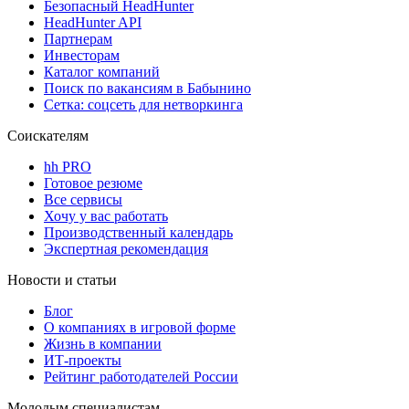
Безопасный HeadHunter
HeadHunter API
Партнерам
Инвесторам
Каталог компаний
Поиск по вакансиям в Бабынино
Сетка: соцсеть для нетворкинга
Соискателям
hh PRO
Готовое резюме
Все сервисы
Хочу у вас работать
Производственный календарь
Экспертная рекомендация
Новости и статьи
Блог
О компаниях в игровой форме
Жизнь в компании
ИТ-проекты
Рейтинг работодателей России
Молодым специалистам