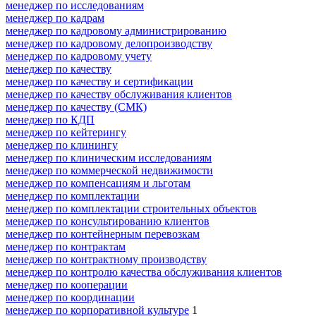
менеджер по исследованиям
менеджер по кадрам
менеджер по кадровому администрированию
менеджер по кадровому делопроизводству
менеджер по кадровому учету
менеджер по качеству
менеджер по качеству и сертификации
менеджер по качеству обслуживания клиентов
менеджер по качеству (СМК)
менеджер по КДП
менеджер по кейтерингу
менеджер по клинингу
менеджер по клиническим исследованиям
менеджер по коммерческой недвижимости
менеджер по компенсациям и льготам
менеджер по комплектации
менеджер по комплектации строительных объектов
менеджер по консультированию клиентов
менеджер по контейнерным перевозкам
менеджер по контрактам
менеджер по контрактному производству
менеджер по контролю качества обслуживания клиентов
менеджер по кооперации
менеджер по координации
менеджер по корпоративной культуре
1