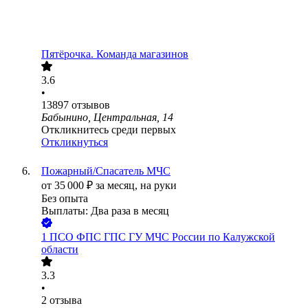
Пятёрочка. Команда магазинов
3.6
•
13897
отзывов
Бабынино, Центральная, 14
Откликнитесь среди первых
Откликнуться
Пожарный/Спасатель МЧС
от
35 000
₽
за месяц,
на руки
Без опыта
Выплаты: Два раза в месяц
1 ПСО ФПС ГПС ГУ МЧС России по Калужской
области
3.3
•
2
отзыва