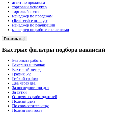
агент по продажам
торговый менеджер
торговый агент
менеджер по продажам
client service manager
менеджер по реализации
менеджер по работе с клиентами
Показать ещё
Быстрые фильтры подбора вакансий
Без опыта работы
Вечерняя и ночная
Вахтовый метод
График 5/2
Гибкий график
Два через два
За последние три дня
За сутки
От прямых работодателей
Полный день
По совместительству
Полная занятость