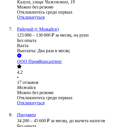
Калуга, улица Чижевского, 19
Можно без резюме
Откликнитесь среди первых
Откликнуться
Рабочий (г Можайск)
125 000
–
130 000
₽
за месяц,
на руки
Без опыта
Вахта
Выплаты: Два раза в месяц
ООО
ПромКонсалтинг
4.2
•
17
отзывов
Можайск
Можно без резюме
Откликнитесь среди первых
Откликнуться
Продавец
34 200
–
45 600
₽
за месяц,
до вычета налогов
Без опыта