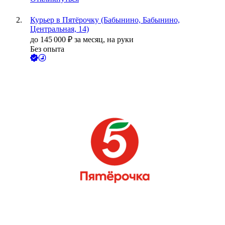
Курьер в Пятёрочку (Бабынино, Бабынино,
Центральная, 14)
до
145 000
₽
за месяц,
на руки
Без опыта