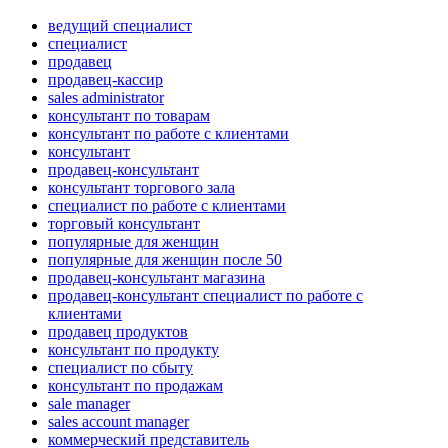
ведущий специалист
специалист
продавец
продавец-кассир
sales administrator
консультант по товарам
консультант по работе с клиентами
консультант
продавец-консультант
консультант торгового зала
специалист по работе с клиентами
торговый консультант
популярные для женщин
популярные для женщин после 50
продавец-консультант магазина
продавец-консультант специалист по работе с
клиентами
продавец продуктов
консультант по продукту
специалист по сбыту
консультант по продажам
sale manager
sales account manager
коммерческий представитель