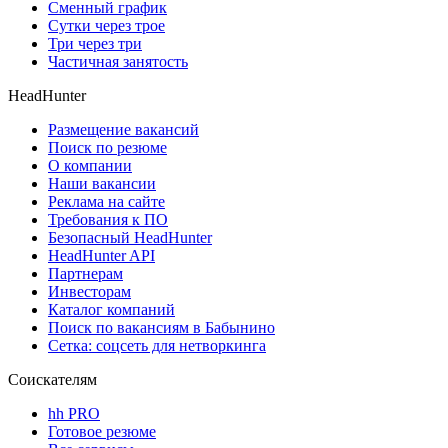
Сменный график
Сутки через трое
Три через три
Частичная занятость
HeadHunter
Размещение вакансий
Поиск по резюме
О компании
Наши вакансии
Реклама на сайте
Требования к ПО
Безопасный HeadHunter
HeadHunter API
Партнерам
Инвесторам
Каталог компаний
Поиск по вакансиям в Бабынино
Сетка: соцсеть для нетворкинга
Соискателям
hh PRO
Готовое резюме