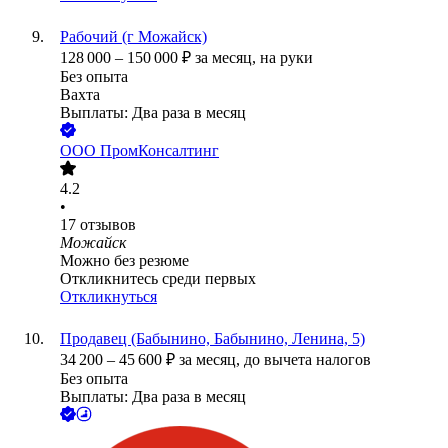
Рабочий (г Можайск)
128 000
–
150 000
₽
за месяц,
на руки
Без опыта
Вахта
Выплаты: Два раза в месяц
ООО
ПромКонсалтинг
4.2
•
17
отзывов
Можайск
Можно без резюме
Откликнитесь среди первых
Откликнуться
Продавец (Бабынино, Бабынино, Ленина, 5)
34 200
–
45 600
₽
за месяц,
до вычета налогов
Без опыта
Выплаты: Два раза в месяц