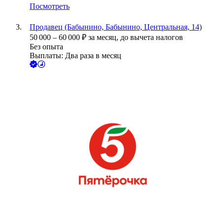
Посмотреть
Продавец (Бабынино, Бабынино, Центральная, 14)
50 000
–
60 000
₽
за месяц,
до вычета налогов
Без опыта
Выплаты: Два раза в месяц