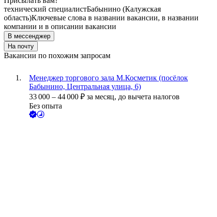
Присылать вам?
технический специалист
Бабынино (Калужская
область)
Ключевые слова в названии вакансии, в названии
компании и в описании вакансии
В мессенджер
На почту
Вакансии по похожим запросам
Менеджер торгового зала М.Косметик (посёлок
Бабынино, Центральная улица, 6)
33 000
–
44 000
₽
за месяц,
до вычета налогов
Без опыта