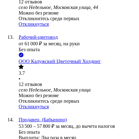
12
отзывов
село Недельное, Московская улица, 44
Можно без резюме
Откликнитесь среди первых
Откликнуться
Рабочий-цветовод
от
61 000
₽
за месяц,
на руки
Без опыта
ООО
Калужский Цветочный Холдинг
3.7
•
12
отзывов
село Недельное, Московская улица
Можно без резюме
Откликнитесь среди первых
Откликнуться
Продавец, (Бабынино)
53 500
–
57 800
₽
за месяц,
до вычета налогов
Без опыта
Выплаты: Два раза в месяц