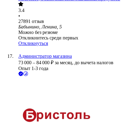
3.4
•
27891
отзыв
Бабынино, Ленина, 5
Можно без резюме
Откликнитесь среди первых
Откликнуться
Администратор магазина
73 000
–
84 000
₽
за месяц,
до вычета налогов
Опыт 1-3 года