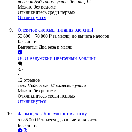
посёлок Бабынино, улица Ленина, 14
Можно без резюме
Откликнитесь среди первых
Откликнуться
Оператор системы питания растений
53 600
–
70 800
₽
за месяц,
до вычета налогов
Без опыта
Выплаты: Два раза в месяц
ООО
Калужский Цветочный Холдинг
3.7
•
12
отзывов
село Недельное, Московская улица
Можно без резюме
Откликнитесь среди первых
Откликнуться
Фармацевт / Консультант в аптеку
от
85 000
₽
за месяц,
до вычета налогов
Без опыта