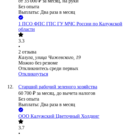
от
35 000
₽
за месяц,
на руки
Без опыта
Выплаты: Два раза в месяц
1 ПСО ФПС ГПС ГУ МЧС России по Калужской
области
3.3
•
2
отзыва
Калуга, улица Чижевского, 19
Можно без резюме
Откликнитесь среди первых
Откликнуться
Старший рабочий зеленого хозяйства
60 700
₽
за месяц,
до вычета налогов
Без опыта
Выплаты: Два раза в месяц
ООО
Калужский Цветочный Холдинг
3.7
•