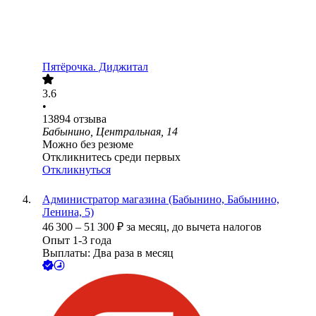
Пятёрочка. Диджитал
3.6
•
13894
отзыва
Бабынино, Центральная, 14
Можно без резюме
Откликнитесь среди первых
Откликнуться
Администратор магазина (Бабынино, Бабынино,
Ленина, 5)
46 300
–
51 300
₽
за месяц,
до вычета налогов
Опыт 1-3 года
Выплаты: Два раза в месяц