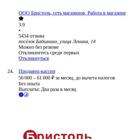
ООО
Бристоль, сеть магазинов, Работа в магазине
3.9
•
5434
отзыва
посёлок Бабынино, улица Ленина, 14
Можно без резюме
Откликнитесь среди первых
Откликнуться
Продавец-кассир
56 000
–
61 000
₽
за месяц,
до вычета налогов
Без опыта
Выплаты: Два раза в месяц