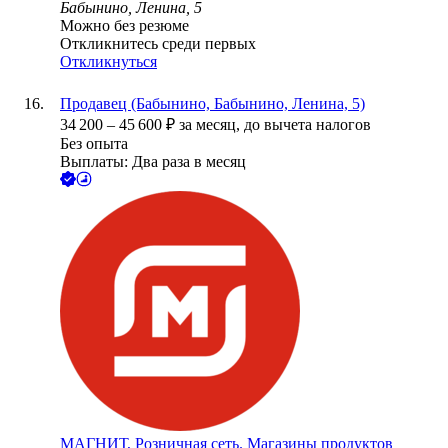
Бабынино, Ленина, 5
Можно без резюме
Откликнитесь среди первых
Откликнуться
Продавец (Бабынино, Бабынино, Ленина, 5)
34 200
–
45 600
₽
за месяц,
до вычета налогов
Без опыта
Выплаты: Два раза в месяц
МАГНИТ, Розничная сеть. Магазины продуктов