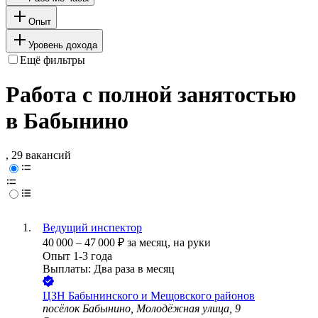
Опыт
Уровень дохода
Ещё фильтры
Работа с полной занятостью
в Бабынино
, 29 вакансий
Ведущий инспектор
40 000
–
47 000
₽
за месяц,
на руки
Опыт 1-3 года
Выплаты: Два раза в месяц
ЦЗН Бабынинского и Мещовского районов
посёлок Бабынино, Молодёжная улица, 9