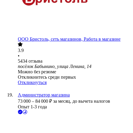
ООО
Бристоль, сеть магазинов, Работа в магазине
3.9
•
5434
отзыва
посёлок Бабынино, улица Ленина, 14
Можно без резюме
Откликнитесь среди первых
Откликнуться
Администратор магазина
73 000
–
84 000
₽
за месяц,
до вычета налогов
Опыт 1-3 года