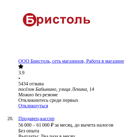
ООО
Бристоль, сеть магазинов, Работа в магазине
3.9
•
5434
отзыва
посёлок Бабынино, улица Ленина, 14
Можно без резюме
Откликнитесь среди первых
Откликнуться
Продавец-кассир
56 000
–
61 000
₽
за месяц,
до вычета налогов
Без опыта
Выплаты: Два раза в месяц