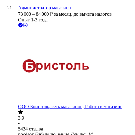
Администратор магазина
73 000
–
84 000
₽
за месяц,
до вычета налогов
Опыт 1-3 года
ООО
Бристоль, сеть магазинов, Работа в магазине
3.9
•
5434
отзыва
посёлок Бабынино, улица Ленина, 14