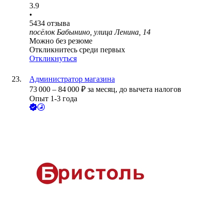
3.9
•
5434
отзыва
посёлок Бабынино, улица Ленина, 14
Можно без резюме
Откликнитесь среди первых
Откликнуться
Администратор магазина
73 000
–
84 000
₽
за месяц,
до вычета налогов
Опыт 1-3 года