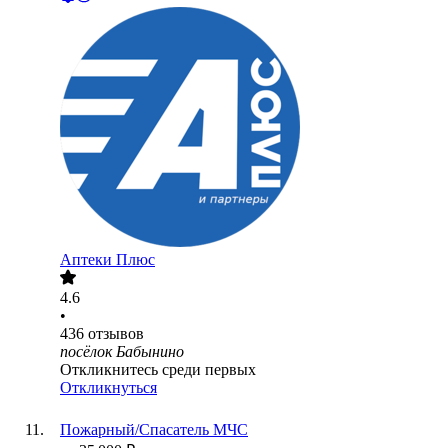
Аптеки Плюс
4.6
•
436
отзывов
посёлок Бабынино
Откликнитесь среди первых
Откликнуться
Пожарный/Спасатель МЧС