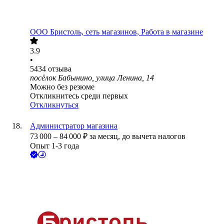
ООО
Бристоль, сеть магазинов, Работа в магазине
3.9
•
5434
отзыва
посёлок Бабынино, улица Ленина, 14
Можно без резюме
Откликнитесь среди первых
Откликнуться
Администратор магазина
73 000
–
84 000
₽
за месяц,
до вычета налогов
Опыт 1-3 года