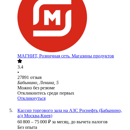
МАГНИТ, Розничная сеть. Магазины продуктов
3.4
•
27891
отзыв
Бабынино, Ленина, 5
Можно без резюме
Откликнитесь среди первых
Откликнуться
Кассир торгового зала на АЗС Роснефть (Бабынино,
а/д Москва-Киев)
60 800
–
75 000
₽
за месяц,
до вычета налогов
Без опыта