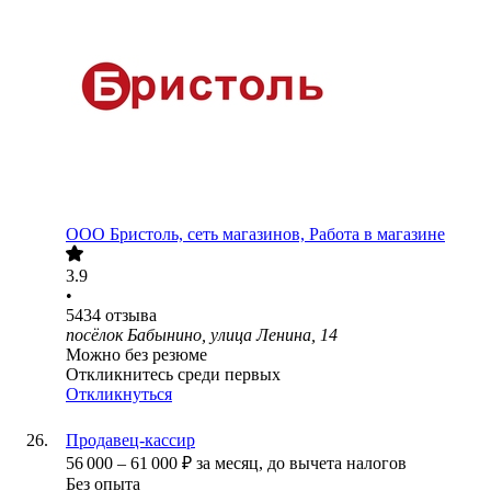
ООО
Бристоль, сеть магазинов, Работа в магазине
3.9
•
5434
отзыва
посёлок Бабынино, улица Ленина, 14
Можно без резюме
Откликнитесь среди первых
Откликнуться
Продавец-кассир
56 000
–
61 000
₽
за месяц,
до вычета налогов
Без опыта