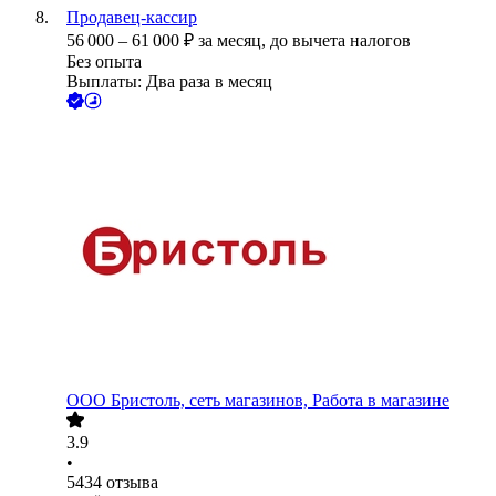
Продавец-кассир
56 000
–
61 000
₽
за месяц,
до вычета налогов
Без опыта
Выплаты: Два раза в месяц
ООО
Бристоль, сеть магазинов, Работа в магазине
3.9
•
5434
отзыва