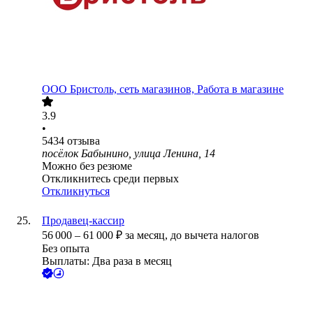
ООО
Бристоль, сеть магазинов, Работа в магазине
3.9
•
5434
отзыва
посёлок Бабынино, улица Ленина, 14
Можно без резюме
Откликнитесь среди первых
Откликнуться
Продавец-кассир
56 000
–
61 000
₽
за месяц,
до вычета налогов
Без опыта
Выплаты: Два раза в месяц