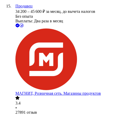
Продавец
34 200
–
45 600
₽
за месяц,
до вычета налогов
Без опыта
Выплаты: Два раза в месяц
МАГНИТ, Розничная сеть. Магазины продуктов
3.4
•
27891
отзыв