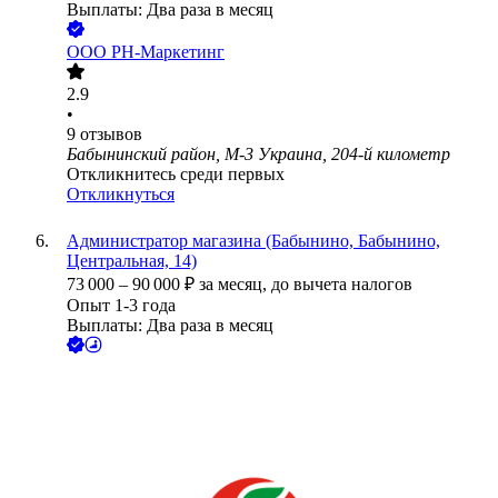
Выплаты: Два раза в месяц
ООО
РН-Маркетинг
2.9
•
9
отзывов
Бабынинский район, М-3 Украина, 204-й километр
Откликнитесь среди первых
Откликнуться
Администратор магазина (Бабынино, Бабынино,
Центральная, 14)
73 000
–
90 000
₽
за месяц,
до вычета налогов
Опыт 1-3 года
Выплаты: Два раза в месяц