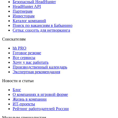
Безопасный HeadHunter
HeadHunter API
Партнерам
Инвесторам
Каталог компаний
Поиск по вакансиям в Бабынино
Сетка: соцсеть для нетворкинга
Соискателям
hh PRO
Готовое резюме
Все сервисы
Хочу у вас работать
Производственный календарь
Экспертная рекомендация
Новости и статьи
Блог
О компаниях в игровой форме
Жизнь в компании
ИТ-проекты
Рейтинг работодателей России
Молодым специалистам