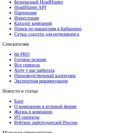
Безопасный HeadHunter
HeadHunter API
Партнерам
Инвесторам
Каталог компаний
Поиск по вакансиям в Бабынино
Сетка: соцсеть для нетворкинга
Соискателям
hh PRO
Готовое резюме
Все сервисы
Хочу у вас работать
Производственный календарь
Экспертная рекомендация
Новости и статьи
Блог
О компаниях в игровой форме
Жизнь в компании
ИТ-проекты
Рейтинг работодателей России
Молодым специалистам