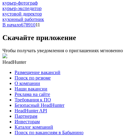
курьер-фотограф
курьер-экспедитор
кустовой директор
кухонный работник
В начало
6
7
8
9
10
11
Скачайте приложение
Чтобы получать уведомления о приглашениях мгновенно
HeadHunter
Размещение вакансий
Поиск по резюме
О компании
Наши вакансии
Реклама на сайте
Требования к ПО
Безопасный HeadHunter
HeadHunter API
Партнерам
Инвесторам
Каталог компаний
Поиск по вакансиям в Бабынино