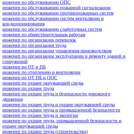
инженер по обслуживанию ОПС
инженер по обслуживанию пожарной сигнализации
инженер по обслуживанию противопожарных систем
инженер по обслуживанию систем вентиляции и
кондиционирования
инженер по обслуживанию слаботочных систем
инженер по общестроительным работам
инженер по организации перевозок
инженер по организации труда
инженер по организации управления производством
инженер по организации эксплуатации и ремонту зданий и
сооружений
инженер по ОТ и ПБ
инженер по отоплению и вентиляции
инженер по ОТ ПБ и ООС
инженер по охране окружающей среды
инженер по охране труда
инженер по охране труда и безопасности дорожного
движения
инженер по охране труда и охране окружающей среды
инженер по охране труда и промышленной безопасности
инженер по охране труда и экологии
инженер по охране труда, промышленной безопасности и
охране окружающей среды
инженер по охране труда (строительство)