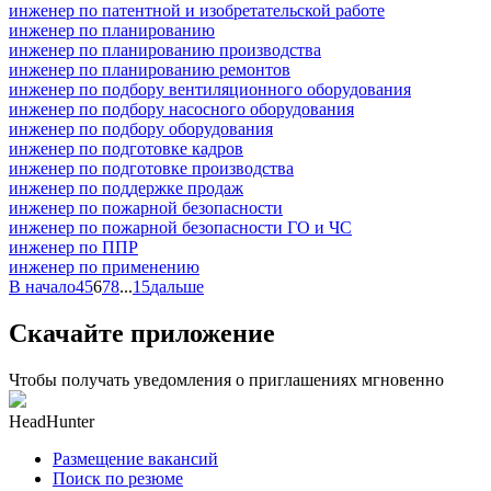
инженер по патентной и изобретательской работе
инженер по планированию
инженер по планированию производства
инженер по планированию ремонтов
инженер по подбору вентиляционного оборудования
инженер по подбору насосного оборудования
инженер по подбору оборудования
инженер по подготовке кадров
инженер по подготовке производства
инженер по поддержке продаж
инженер по пожарной безопасности
инженер по пожарной безопасности ГО и ЧС
инженер по ППР
инженер по применению
В начало
4
5
6
7
8
...
15
дальше
Скачайте приложение
Чтобы получать уведомления о приглашениях мгновенно
HeadHunter
Размещение вакансий
Поиск по резюме