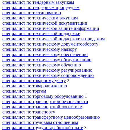
специалист по тендерным закупкам
специалист по тендерным процедурам
специалист по тестированию
специалист по техническим закупкам
специалист по технической документации
специалист по технической защите информации
специалист по технической поддержке
специалист по технической поддержке и продажам
специалист по техническому документообороту
специалист по техническому надзору
специалист по техническому обеспечению
специалист по техническому обслуживанию
специалист по техническому обучению
специалист по техническому регулированию
специалист по техническому сопровождению
специалист по товарному учету
2
специалист по товародвижению
специалист по торгам
специалист по торговому оборудованию
1
специалист по транспортной безопасности
специалист по транспортной логистике
специалист по транспорту
специалист по трансфертному ценообразованию
специалист по трудовым отношениям
специалист по труду и заработной плате
3