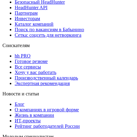
Безопасный HeadHunter
HeadHunter API
Партнерам
Инвесторам
Каталог компаний
Поиск по вакансиям в Бабынино
Сетка: соцсеть для нетворкинга
Соискателям
hh PRO
Готовое резюме
Все сервисы
Хочу у вас работать
Производственный календарь
Экспертная рекомендация
Новости и статьи
Блог
О компаниях в игровой форме
Жизнь в компании
ИТ-проекты
Рейтинг работодателей России
Молодым специалистам