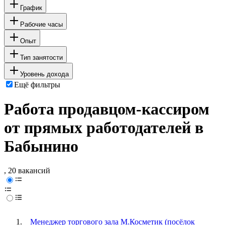
График
Рабочие часы
Опыт
Тип занятости
Уровень дохода
Ещё фильтры
Работа продавцом-кассиром
от прямых работодателей в
Бабынино
, 20 вакансий
Менеджер торгового зала М.Косметик (посёлок