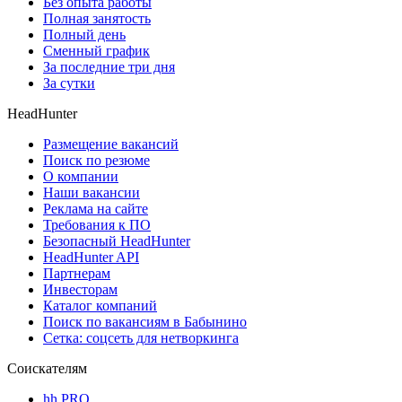
Без опыта работы
Полная занятость
Полный день
Сменный график
За последние три дня
За сутки
HeadHunter
Размещение вакансий
Поиск по резюме
О компании
Наши вакансии
Реклама на сайте
Требования к ПО
Безопасный HeadHunter
HeadHunter API
Партнерам
Инвесторам
Каталог компаний
Поиск по вакансиям в Бабынино
Сетка: соцсеть для нетворкинга
Соискателям
hh PRO