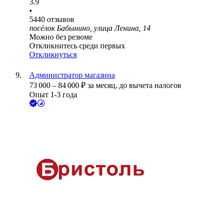
3.9
•
5440
отзывов
посёлок Бабынино, улица Ленина, 14
Можно без резюме
Откликнитесь среди первых
Откликнуться
Администратор магазина
73 000
–
84 000
₽
за месяц,
до вычета налогов
Опыт 1-3 года