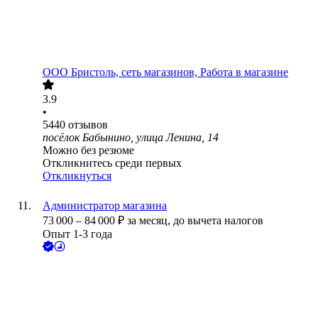
ООО
Бристоль, сеть магазинов, Работа в магазине
3.9
•
5440
отзывов
посёлок Бабынино, улица Ленина, 14
Можно без резюме
Откликнитесь среди первых
Откликнуться
Администратор магазина
73 000
–
84 000
₽
за месяц,
до вычета налогов
Опыт 1-3 года