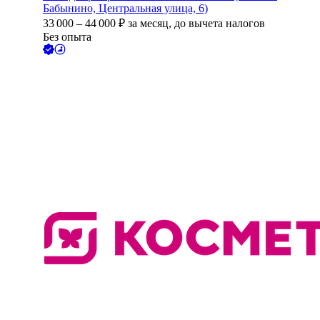
Бабынино, Центральная улица, 6)
33 000
–
44 000
₽
за месяц,
до вычета налогов
Без опыта