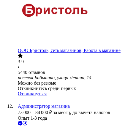
ООО
Бристоль, сеть магазинов, Работа в магазине
3.9
•
5440
отзывов
посёлок Бабынино, улица Ленина, 14
Можно без резюме
Откликнитесь среди первых
Откликнуться
Администратор магазина
73 000
–
84 000
₽
за месяц,
до вычета налогов
Опыт 1-3 года