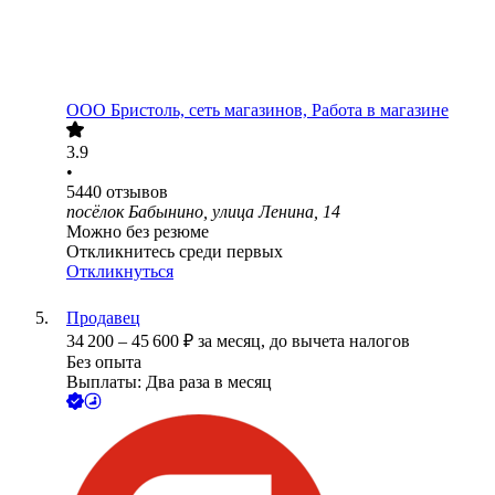
ООО
Бристоль, сеть магазинов, Работа в магазине
3.9
•
5440
отзывов
посёлок Бабынино, улица Ленина, 14
Можно без резюме
Откликнитесь среди первых
Откликнуться
Продавец
34 200
–
45 600
₽
за месяц,
до вычета налогов
Без опыта
Выплаты: Два раза в месяц