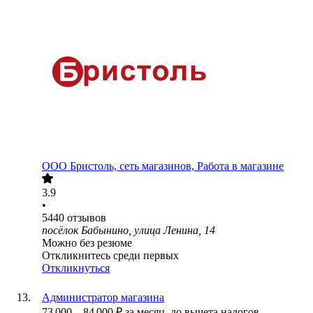
ООО
Бристоль, сеть магазинов, Работа в магазине
3.9
•
5440
отзывов
посёлок Бабынино, улица Ленина, 14
Можно без резюме
Откликнитесь среди первых
Откликнуться
Администратор магазина
73 000
–
84 000
₽
за месяц,
до вычета налогов