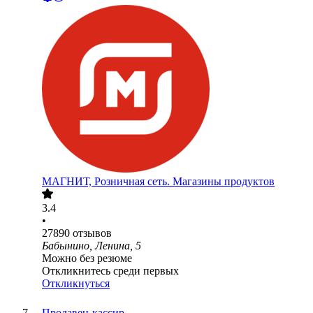
МАГНИТ, Розничная сеть. Магазины продуктов
3.4
•
27890
отзывов
Бабынино, Ленина, 5
Можно без резюме
Откликнитесь среди первых
Откликнуться
Продавец-кассир