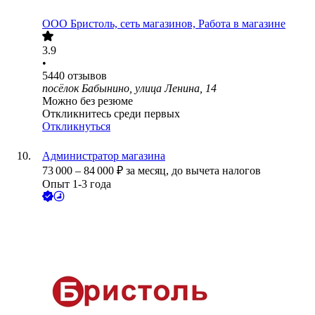
ООО
Бристоль, сеть магазинов, Работа в магазине
3.9
•
5440
отзывов
посёлок Бабынино, улица Ленина, 14
Можно без резюме
Откликнитесь среди первых
Откликнуться
Администратор магазина
73 000
–
84 000
₽
за месяц,
до вычета налогов
Опыт 1-3 года