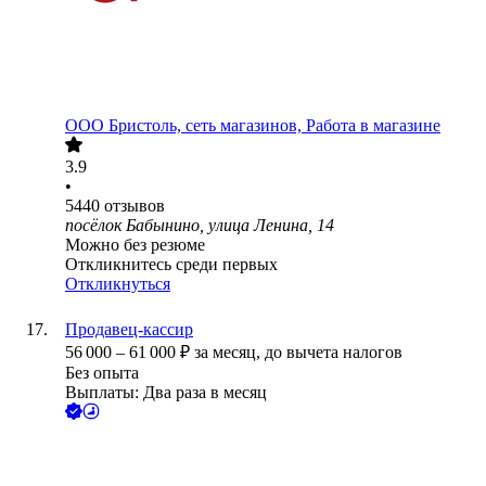
ООО
Бристоль, сеть магазинов, Работа в магазине
3.9
•
5440
отзывов
посёлок Бабынино, улица Ленина, 14
Можно без резюме
Откликнитесь среди первых
Откликнуться
Продавец-кассир
56 000
–
61 000
₽
за месяц,
до вычета налогов
Без опыта
Выплаты: Два раза в месяц