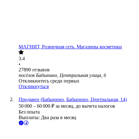
МАГНИТ, Розничная сеть. Магазины косметики
3.4
•
27890
отзывов
посёлок Бабынино, Центральная улица, 6
Откликнитесь среди первых
Откликнуться
Продавец (Бабынино, Бабынино, Центральная, 14)
50 000
–
60 000
₽
за месяц,
до вычета налогов
Без опыта
Выплаты: Два раза в месяц