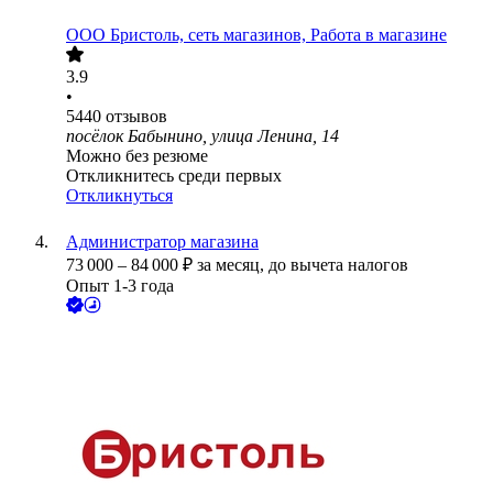
ООО
Бристоль, сеть магазинов, Работа в магазине
3.9
•
5440
отзывов
посёлок Бабынино, улица Ленина, 14
Можно без резюме
Откликнитесь среди первых
Откликнуться
Администратор магазина
73 000
–
84 000
₽
за месяц,
до вычета налогов
Опыт 1-3 года