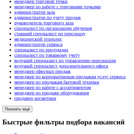
менеджер торговой точки
менеджер по работе с торговыми точками
администратор зала
администратор по учету продаж
руководитель торгового зала
специалист по организации обучения
старший специалист по персоналу
медицинский технолог
администратор сервиса
специалист по продукции
специалист по товарному учету
ведущий специалист по управлению персоналом
ведущий специалист дополнительного офиса
менеджер офисных продаж
менеджер по корпоративным продажам услуг сервиса
менеджер по продажам бытовой техники
менеджер по работе с ассортиментом
менеджер по продаже оборудования
продавец косметики
Показать ещё
Быстрые фильтры подбора вакансий