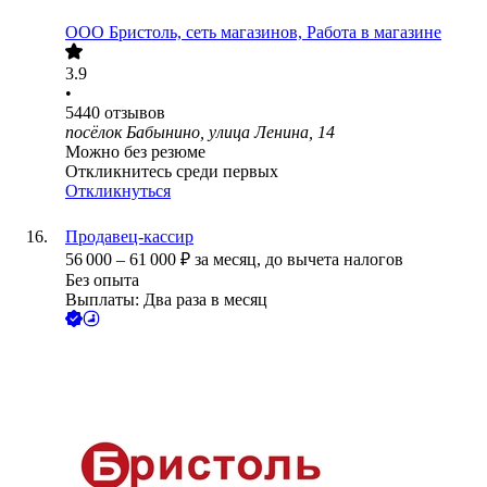
ООО
Бристоль, сеть магазинов, Работа в магазине
3.9
•
5440
отзывов
посёлок Бабынино, улица Ленина, 14
Можно без резюме
Откликнитесь среди первых
Откликнуться
Продавец-кассир
56 000
–
61 000
₽
за месяц,
до вычета налогов
Без опыта
Выплаты: Два раза в месяц