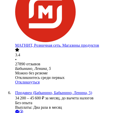
МАГНИТ, Розничная сеть. Магазины продуктов
3.4
•
27890
отзывов
Бабынино, Ленина, 5
Можно без резюме
Откликнитесь среди первых
Откликнуться
Продавец (Бабынино, Бабынино, Ленина, 5)
34 200
–
45 600
₽
за месяц,
до вычета налогов
Без опыта
Выплаты: Два раза в месяц