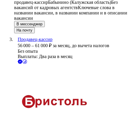
продавец-кассир
Бабынино (Калужская область)
Без
вакансий от кадровых агентств
Ключевые слова в
названии вакансии, в названии компании и в описании
вакансии
В мессенджер
На почту
Продавец-кассир
56 000
–
61 000
₽
за месяц,
до вычета налогов
Без опыта
Выплаты: Два раза в месяц