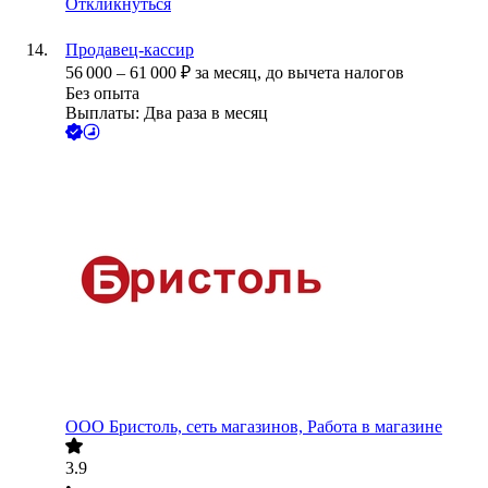
Откликнуться
Продавец-кассир
56 000
–
61 000
₽
за месяц,
до вычета налогов
Без опыта
Выплаты: Два раза в месяц
ООО
Бристоль, сеть магазинов, Работа в магазине
3.9
•