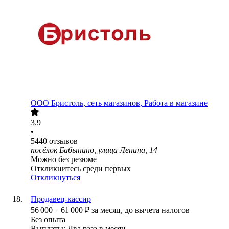
ООО
Бристоль, сеть магазинов, Работа в магазине
3.9
•
5440
отзывов
посёлок Бабынино, улица Ленина, 14
Можно без резюме
Откликнитесь среди первых
Откликнуться
Продавец-кассир
56 000
–
61 000
₽
за месяц,
до вычета налогов
Без опыта
Выплаты: Два раза в месяц