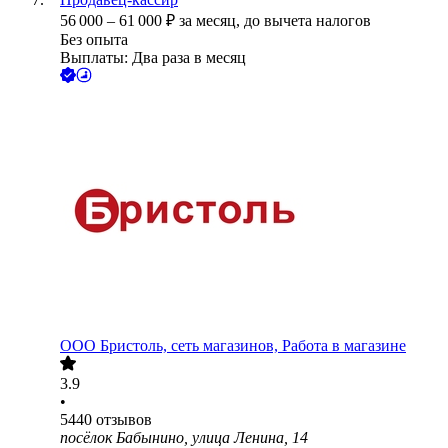
56 000
–
61 000
₽
за месяц,
до вычета налогов
Без опыта
Выплаты: Два раза в месяц
ООО
Бристоль, сеть магазинов, Работа в магазине
3.9
•
5440
отзывов
посёлок Бабынино, улица Ленина, 14