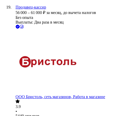
Продавец-кассир
56 000
–
61 000
₽
за месяц,
до вычета налогов
Без опыта
Выплаты: Два раза в месяц
ООО
Бристоль, сеть магазинов, Работа в магазине
3.9
•
5440
отзывов