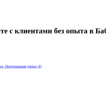
оте с клиентами без опыта в Б
о, Центральная улица, 6)