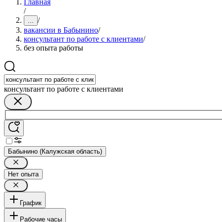
Главная
/
/
...
вакансии в Бабынино
/
консультант по работе с клиентами
/
без опыта работы
консультант по работе с клиентами
Бабынино (Калужская область)
Нет опыта
График
Рабочие часы