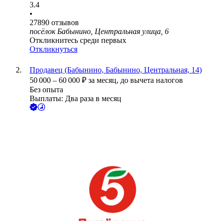
3.4
•
27890
отзывов
посёлок Бабынино, Центральная улица, 6
Откликнитесь среди первых
Откликнуться
Продавец (Бабынино, Бабынино, Центральная, 14)
50 000
–
60 000
₽
за месяц,
до вычета налогов
Без опыта
Выплаты: Два раза в месяц