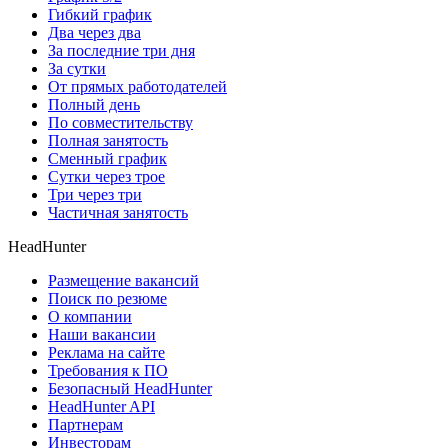
Гибкий график
Два через два
За последние три дня
За сутки
От прямых работодателей
Полный день
По совместительству
Полная занятость
Сменный график
Сутки через трое
Три через три
Частичная занятость
HeadHunter
Размещение вакансий
Поиск по резюме
О компании
Наши вакансии
Реклама на сайте
Требования к ПО
Безопасный HeadHunter
HeadHunter API
Партнерам
Инвесторам