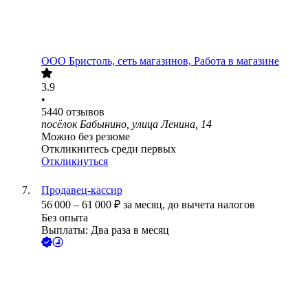
ООО
Бристоль, сеть магазинов, Работа в магазине
3.9
•
5440
отзывов
посёлок Бабынино, улица Ленина, 14
Можно без резюме
Откликнитесь среди первых
Откликнуться
Продавец-кассир
56 000
–
61 000
₽
за месяц,
до вычета налогов
Без опыта
Выплаты: Два раза в месяц