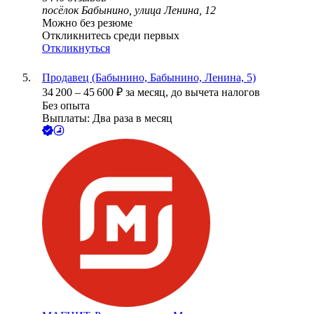
посёлок Бабынино, улица Ленина, 12
Можно без резюме
Откликнитесь среди первых
Откликнуться
Продавец (Бабынино, Бабынино, Ленина, 5)
34 200
–
45 600
₽
за месяц,
до вычета налогов
Без опыта
Выплаты: Два раза в месяц