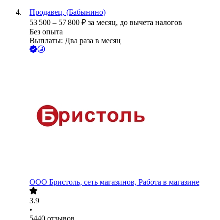
Продавец, (Бабынино)
53 500
–
57 800
₽
за месяц,
до вычета налогов
Без опыта
Выплаты: Два раза в месяц
ООО
Бристоль, сеть магазинов, Работа в магазине
3.9
•
5440
отзывов