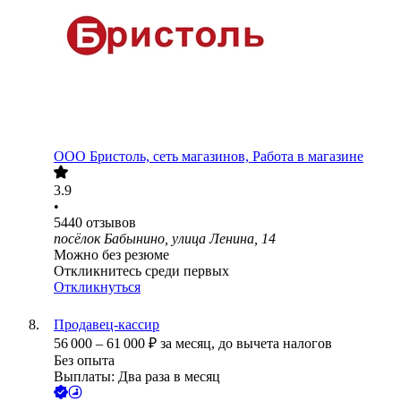
ООО
Бристоль, сеть магазинов, Работа в магазине
3.9
•
5440
отзывов
посёлок Бабынино, улица Ленина, 14
Можно без резюме
Откликнитесь среди первых
Откликнуться
Продавец-кассир
56 000
–
61 000
₽
за месяц,
до вычета налогов
Без опыта
Выплаты: Два раза в месяц