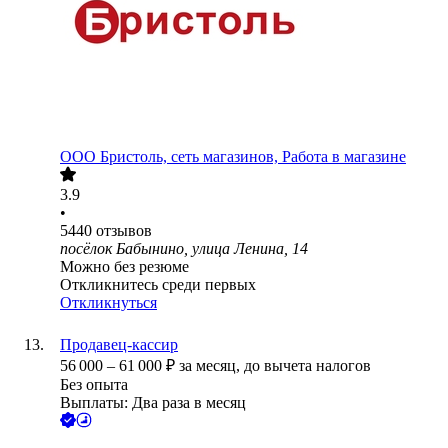
ООО
Бристоль, сеть магазинов, Работа в магазине
3.9
•
5440
отзывов
посёлок Бабынино, улица Ленина, 14
Можно без резюме
Откликнитесь среди первых
Откликнуться
Продавец-кассир
56 000
–
61 000
₽
за месяц,
до вычета налогов
Без опыта
Выплаты: Два раза в месяц