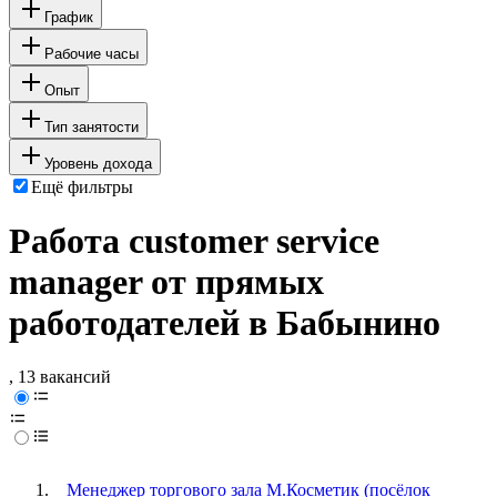
График
Рабочие часы
Опыт
Тип занятости
Уровень дохода
Ещё фильтры
Работа customer service
manager от прямых
работодателей в Бабынино
, 13 вакансий
Менеджер торгового зала М.Косметик (посёлок