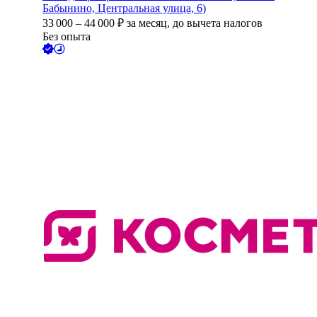
Бабынино, Центральная улица, 6)
33 000
–
44 000
₽
за месяц,
до вычета налогов
Без опыта