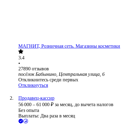
МАГНИТ, Розничная сеть. Магазины косметики
3.4
•
27890
отзывов
посёлок Бабынино, Центральная улица, 6
Откликнитесь среди первых
Откликнуться
Продавец-кассир
56 000
–
61 000
₽
за месяц,
до вычета налогов
Без опыта
Выплаты: Два раза в месяц