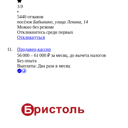
3.9
•
5440
отзывов
посёлок Бабынино, улица Ленина, 14
Можно без резюме
Откликнитесь среди первых
Откликнуться
Продавец-кассир
56 000
–
61 000
₽
за месяц,
до вычета налогов
Без опыта
Выплаты: Два раза в месяц