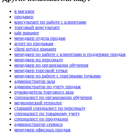
в магазин
продавец
консультант по работе с клиентами
торговый консультант
sale manager
менеджер отдела продаж
агент по продажам
client service manager
менеджер по работе с клиентами и поддержке продаж
менеджер по персоналу
менеджер по организации обучения
менеджер торговой точки
менеджер по работе с торговыми точками
администратор зала
администратор по учету продаж
руководитель торгового зала
специалист по организации обучения
медицинский технолог
старший специалист по персоналу
специалист по товарному учету
специалист по продукции
администратор сервиса
менеджер офисных продаж