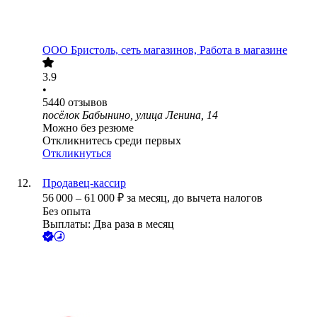
ООО
Бристоль, сеть магазинов, Работа в магазине
3.9
•
5440
отзывов
посёлок Бабынино, улица Ленина, 14
Можно без резюме
Откликнитесь среди первых
Откликнуться
Продавец-кассир
56 000
–
61 000
₽
за месяц,
до вычета налогов
Без опыта
Выплаты: Два раза в месяц