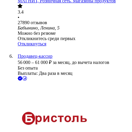
МАГНИТ, Розничная сеть. Магазины продуктов
3.4
•
27890
отзывов
Бабынино, Ленина, 5
Можно без резюме
Откликнитесь среди первых
Откликнуться
Продавец-кассир
56 000
–
61 000
₽
за месяц,
до вычета налогов
Без опыта
Выплаты: Два раза в месяц