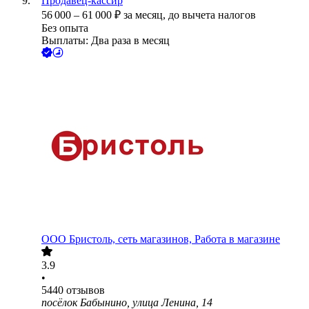
Продавец-кассир
56 000
–
61 000
₽
за месяц,
до вычета налогов
Без опыта
Выплаты: Два раза в месяц
ООО
Бристоль, сеть магазинов, Работа в магазине
3.9
•
5440
отзывов
посёлок Бабынино, улица Ленина, 14