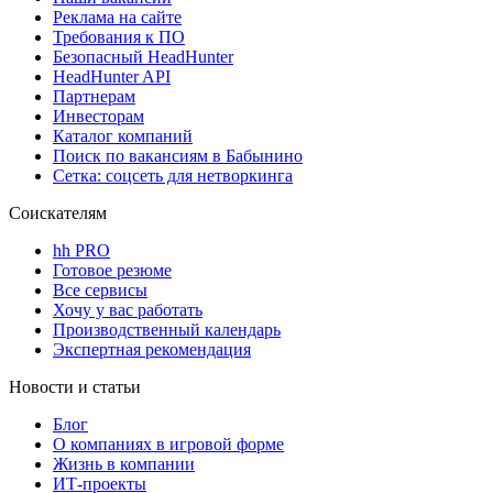
Реклама на сайте
Требования к ПО
Безопасный HeadHunter
HeadHunter API
Партнерам
Инвесторам
Каталог компаний
Поиск по вакансиям в Бабынино
Сетка: соцсеть для нетворкинга
Соискателям
hh PRO
Готовое резюме
Все сервисы
Хочу у вас работать
Производственный календарь
Экспертная рекомендация
Новости и статьи
Блог
О компаниях в игровой форме
Жизнь в компании
ИТ-проекты