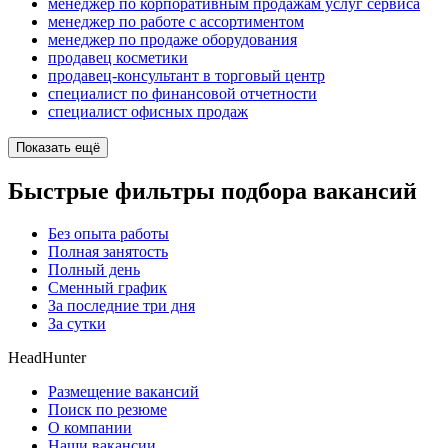
менеджер по корпоративным продажам услуг сервиса
менеджер по работе с ассортиментом
менеджер по продаже оборудования
продавец косметики
продавец-консультант в торговый центр
специалист по финансовой отчетности
специалист офисных продаж
Показать ещё
Быстрые фильтры подбора вакансий
Без опыта работы
Полная занятость
Полный день
Сменный график
За последние три дня
За сутки
HeadHunter
Размещение вакансий
Поиск по резюме
О компании
Наши вакансии