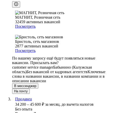
МАГНИТ, Розничная сеть
32459
активных вакансий
Посмотреть
Бристоль, сеть магазинов
2877
активных вакансий
Посмотреть
По вашему запросу ещё будут появляться новые
вакансии. Присылать вам?
customer service manager
Бабынино (Калужская
область)
Без вакансий от кадровых агентств
Ключевые
слова в названии вакансии, в названии компании и в
описании вакансии
В мессенджер
На почту
Продавец
34 200
–
45 600
₽
за месяц,
до вычета налогов
Без опыта