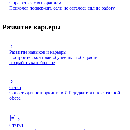
Справиться с выгоранием
Психолог поддержит, если не осталось сил на работу
Развитие карьеры
Развитие навыков и карьеры
Постройте свой план обучения, чтобы расти
и зарабатывать больше
Сетка
Соцсеть для нетворкинга в ИТ, диджитал и креативной
сфере
Статьи