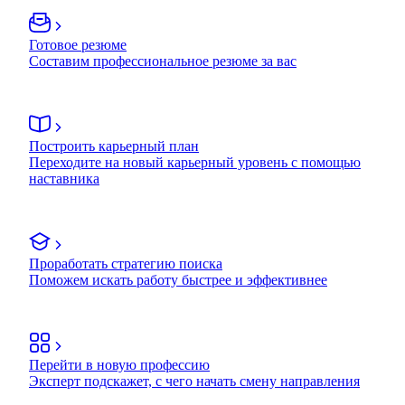
Готовое резюме
Составим профессиональное резюме за вас
Построить карьерный план
Переходите на новый карьерный уровень с помощью
наставника
Проработать стратегию поиска
Поможем искать работу быстрее и эффективнее
Перейти в новую профессию
Эксперт подскажет, с чего начать смену направления