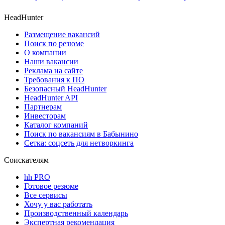
HeadHunter
Размещение вакансий
Поиск по резюме
О компании
Наши вакансии
Реклама на сайте
Требования к ПО
Безопасный HeadHunter
HeadHunter API
Партнерам
Инвесторам
Каталог компаний
Поиск по вакансиям в Бабынино
Сетка: соцсеть для нетворкинга
Соискателям
hh PRO
Готовое резюме
Все сервисы
Хочу у вас работать
Производственный календарь
Экспертная рекомендация