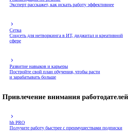
Эксперт расскажет, как искать работу эффективнее
Сетка
Соцсеть для нетворкинга в ИТ, диджитал и креативной
сфере
Развитие навыков и карьеры
Постройте свой план обучения, чтобы расти
и зарабатывать больше
Привлечение внимания работодателей
hh PRO
Получите работу быстрее с преимуществами подписки