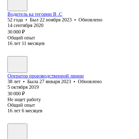
Водитель ка тегории В .С
52
года
•
Был
22 ноября 2023
•
Обновлено
14 сентября 2020
30 000
₽
Общий опыт
16
лет
11
месяцев
Оператор производственной линии
38
лет
•
Была
27 января 2023
•
Обновлено
5 октября 2019
30 000
₽
Не ищет работу
Общий опыт
16
лет
6
месяцев