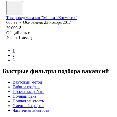
Товаровед магазин "Магнит-Косметик"
60
лет
•
Обновлено
23 ноября 2017
30 000
₽
Общий опыт
40
лет
1
месяц
1
2
3
Быстрые фильтры подбора вакансий
Вахтовый метод
Гибкий график
Проектная работа
Полный день
Полная занятость
Сменный график
Частичная занятость