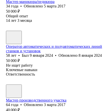
Мастер маникюра/педикюра
34
года
•
Обновлено
5 марта 2017
50 000
₽
Общий опыт
14
лет
3
месяца
Оператор автоматических и полуавтоматических линий
станков и установок
58
лет
•
Был
9 января 2024
•
Обновлено
8 января 2024
50 000
₽
Не ищет работу
Ключевые навыки
Ответственность
Мастер производственного участка
64
года
•
Обновлено
3 марта 2017
40 000
₽