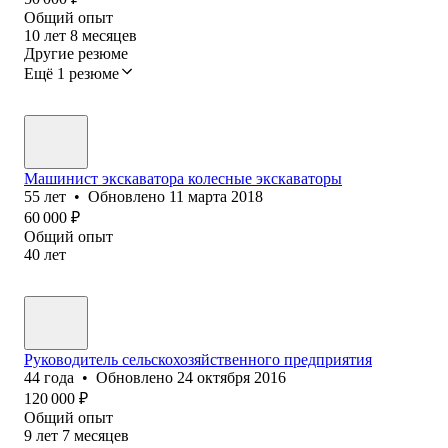
Общий опыт
10
лет
8
месяцев
Другие резюме
Ещё 1 резюме
Машинист экскаватора колесные экскаваторы
55
лет
•
Обновлено
11 марта 2018
60 000
₽
Общий опыт
40
лет
Руководитель сельскохозяйственного предприятия
44
года
•
Обновлено
24 октября 2016
120 000
₽
Общий опыт
9
лет
7
месяцев