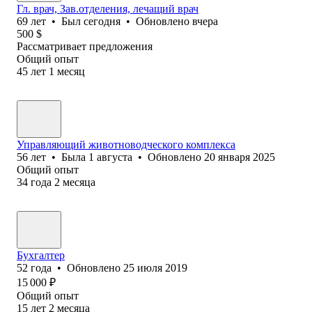
Гл. врач, Зав.отделения, лечащий врач
69
лет
•
Был
сегодня
•
Обновлено
вчера
500
$
Рассматривает предложения
Общий опыт
45
лет
1
месяц
Управляющий животноводческого комплекса
56
лет
•
Была
1 августа
•
Обновлено
20 января 2025
Общий опыт
34
года
2
месяца
Бухгалтер
52
года
•
Обновлено
25 июля 2019
15 000
₽
Общий опыт
15
лет
2
месяца