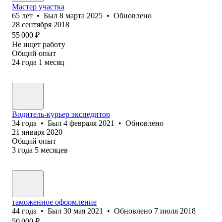
Мастер участка
65
лет
•
Был
8 марта 2025
•
Обновлено
28 сентября 2018
55 000
₽
Не ищет работу
Общий опыт
24
года
1
месяц
Водитель-курьер экспедитор
34
года
•
Был
4 февраля 2021
•
Обновлено
21 января 2020
Общий опыт
3
года
5
месяцев
таможенное оформление
44
года
•
Был
30 мая 2021
•
Обновлено
7 июля 2018
50 000
₽