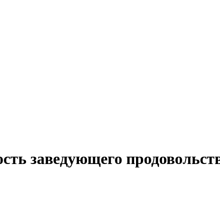
ость заведующего продовольс