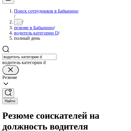
Поиск сотрудников в Бабынино
/
/
...
резюме в Бабынино
/
водитель категории D
/
полный день
водитель категории d
Резюме
Найти
Резюме соискателей на
должность водителя