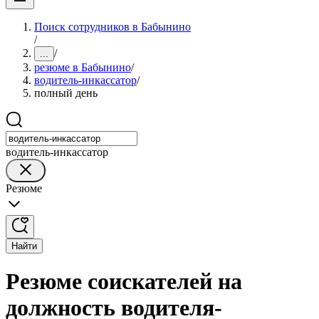
Поиск сотрудников в Бабынино
/
/
...
резюме в Бабынино
/
водитель-инкассатор
/
полный день
водитель-инкассатор
Резюме
Найти
Резюме соискателей на
должность водителя-