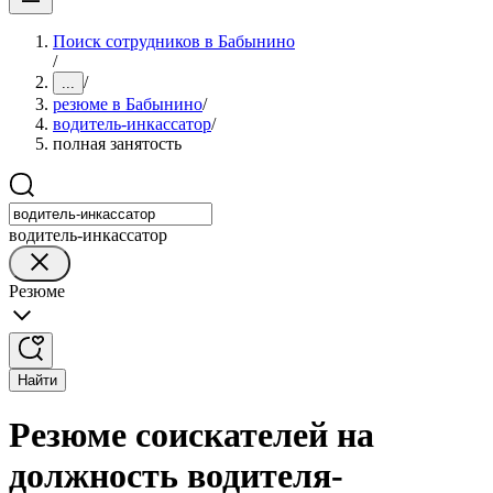
Поиск сотрудников в Бабынино
/
/
...
резюме в Бабынино
/
водитель-инкассатор
/
полная занятость
водитель-инкассатор
Резюме
Найти
Резюме соискателей на
должность водителя-