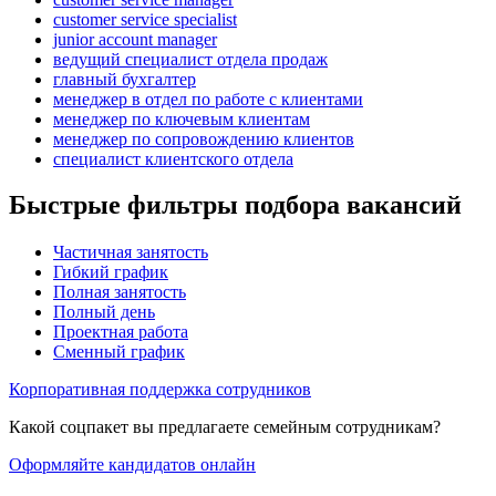
customer service specialist
junior account manager
ведущий специалист отдела продаж
главный бухгалтер
менеджер в отдел по работе с клиентами
менеджер по ключевым клиентам
менеджер по сопровождению клиентов
специалист клиентского отдела
Быстрые фильтры подбора вакансий
Частичная занятость
Гибкий график
Полная занятость
Полный день
Проектная работа
Сменный график
Корпоративная поддержка сотрудников
Какой соцпакет вы предлагаете семейным сотрудникам?
Оформляйте кандидатов онлайн