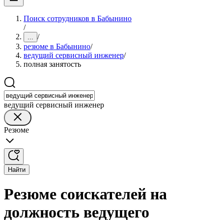
Поиск сотрудников в Бабынино
/
/
...
резюме в Бабынино
/
ведущий сервисный инженер
/
полная занятость
ведущий сервисный инженер
Резюме
Найти
Резюме соискателей на
должность ведущего