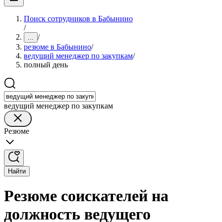
Поиск сотрудников в Бабынино
/
/
...
резюме в Бабынино
/
ведущий менеджер по закупкам
/
полный день
ведущий менеджер по закупкам
Резюме
Найти
Резюме соискателей на
должность ведущего