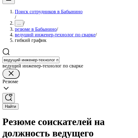
Поиск сотрудников в Бабынино
/
/
...
резюме в Бабынино
/
ведущий инженер-технолог по сварке
/
гибкий график
ведущий инженер-технолог по сварке
Резюме
Найти
Резюме соискателей на
должность ведущего