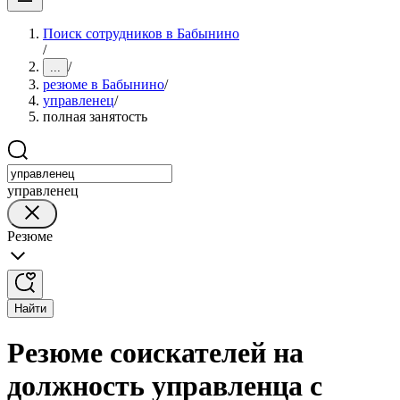
Поиск сотрудников в Бабынино
/
/
...
резюме в Бабынино
/
управленец
/
полная занятость
управленец
Резюме
Найти
Резюме соискателей на
должность управленца с