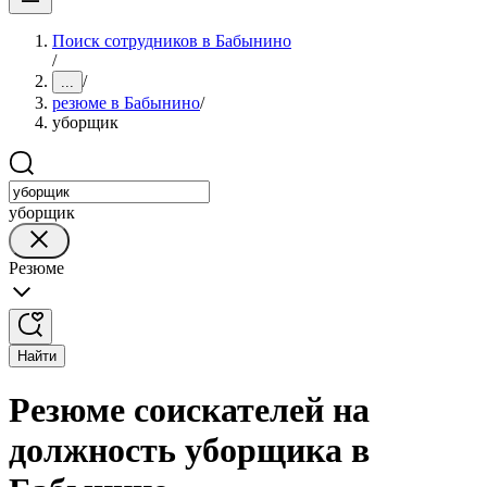
Поиск сотрудников в Бабынино
/
/
...
резюме в Бабынино
/
уборщик
уборщик
Резюме
Найти
Резюме соискателей на
должность уборщика в