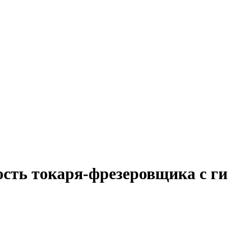
ость токаря-фрезеровщика с 