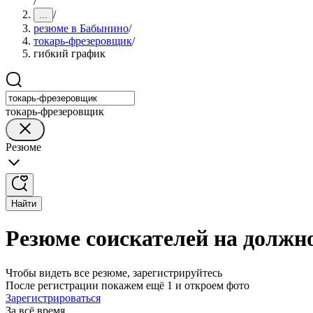
/
/
...
резюме в Бабынино
/
токарь-фрезеровщик
/
гибкий график
токарь-фрезеровщик
Резюме
Найти
Резюме соискателей на должн
Чтобы видеть все резюме, зарегистрируйтесь
После регистрации покажем ещё 1 и откроем фото
Зарегистрироваться
За всё время