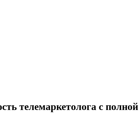
ость телемаркетолога с полно