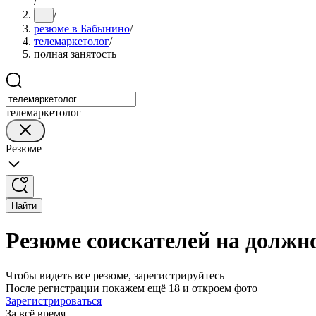
/
/
...
резюме в Бабынино
/
телемаркетолог
/
полная занятость
телемаркетолог
Резюме
Найти
Резюме соискателей на должн
Чтобы видеть все резюме, зарегистрируйтесь
После регистрации покажем ещё 18 и откроем фото
Зарегистрироваться
За всё время