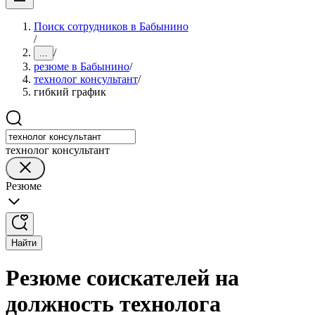
Поиск сотрудников в Бабынино
/
/
...
резюме в Бабынино
/
технолог консультант
/
гибкий график
технолог консультант
Резюме
Найти
Резюме соискателей на
должность технолога