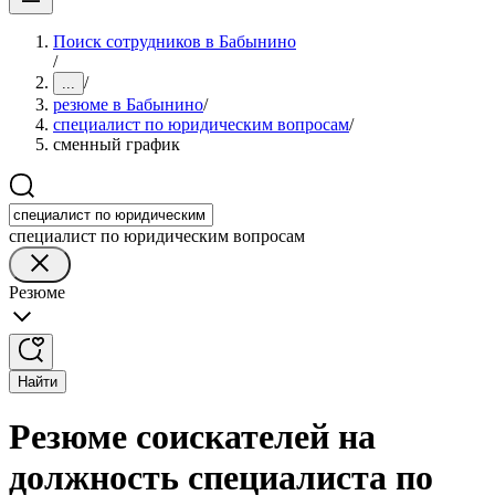
Поиск сотрудников в Бабынино
/
/
...
резюме в Бабынино
/
специалист по юридическим вопросам
/
сменный график
специалист по юридическим вопросам
Резюме
Найти
Резюме соискателей на
должность специалиста по