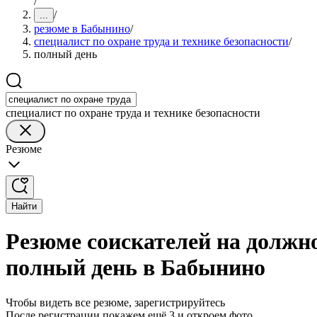
/
/
...
резюме в Бабынино
/
специалист по охране труда и технике безопасности
/
полный день
специалист по охране труда и технике безопасности
Резюме
Найти
Резюме соискателей на должно
полный день в Бабынино
Чтобы видеть все резюме, зарегистрируйтесь
После регистрации покажем ещё 3 и откроем фото