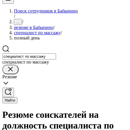
Поиск сотрудников в Бабынино
/
/
...
резюме в Бабынино
/
специалист по массажу
/
полный день
специалист по массажу
Резюме
Найти
Резюме соискателей на
должность специалиста по