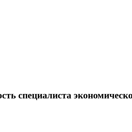
ость специалиста экономическ