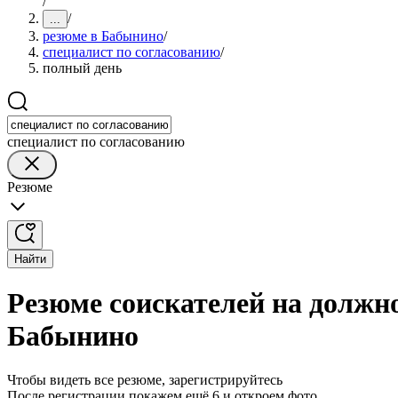
/
/
...
резюме в Бабынино
/
специалист по согласованию
/
полный день
специалист по согласованию
Резюме
Найти
Резюме соискателей на должно
Бабынино
Чтобы видеть все резюме, зарегистрируйтесь
После регистрации покажем ещё 6 и откроем фото