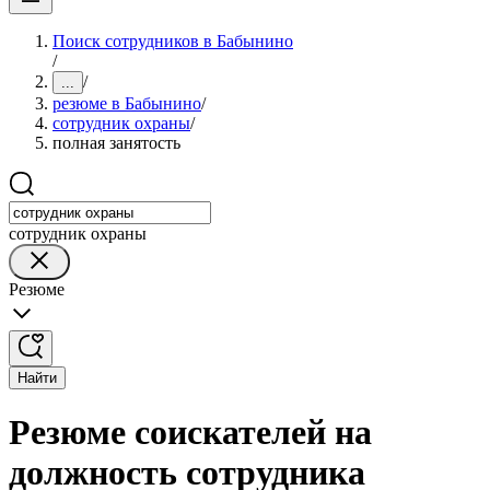
Поиск сотрудников в Бабынино
/
/
...
резюме в Бабынино
/
сотрудник охраны
/
полная занятость
сотрудник охраны
Резюме
Найти
Резюме соискателей на
должность сотрудника