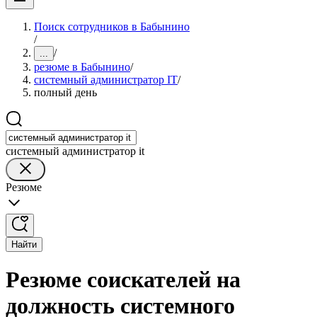
Поиск сотрудников в Бабынино
/
/
...
резюме в Бабынино
/
системный администратор IT
/
полный день
системный администратор it
Резюме
Найти
Резюме соискателей на
должность системного