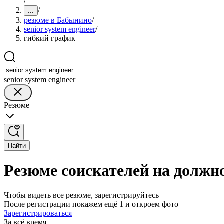
/
/
...
резюме в Бабынино
/
senior system engineer
/
гибкий график
senior system engineer
Резюме
Найти
Резюме соискателей на должно
Чтобы видеть все резюме, зарегистрируйтесь
После регистрации покажем ещё 1 и откроем фото
Зарегистрироваться
За всё время