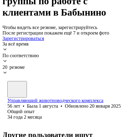
группы по работе с
клиентами в Бабынино
Чтобы видеть все резюме, зарегистрируйтесь
После регистрации покажем ещё 7 и откроем фото
Зарегистрироваться
За всё время
По соответствию
20 резюме
Управляющий животноводческого комплекса
56
лет
•
Была
1 августа
•
Обновлено
20 января 2025
Общий опыт
34
года
2
месяца
Другие пользователи ищут