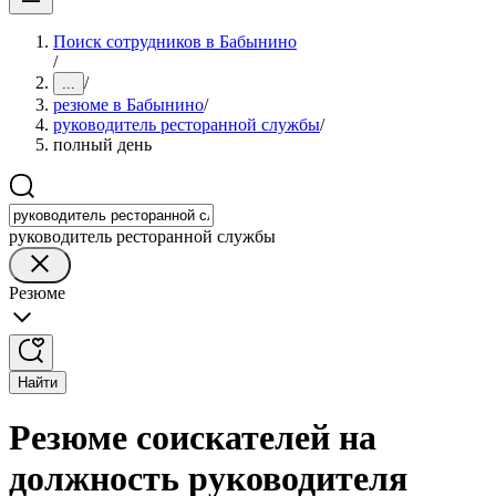
Поиск сотрудников в Бабынино
/
/
...
резюме в Бабынино
/
руководитель ресторанной службы
/
полный день
руководитель ресторанной службы
Резюме
Найти
Резюме соискателей на
должность руководителя