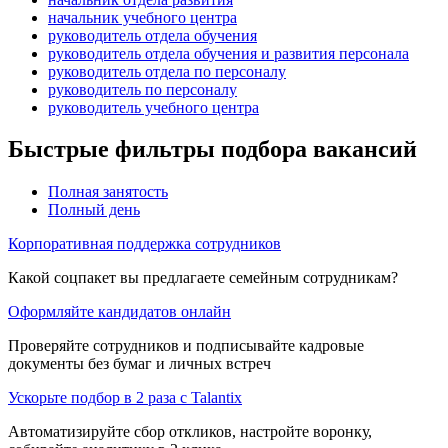
начальник учебного центра
руководитель отдела обучения
руководитель отдела обучения и развития персонала
руководитель отдела по персоналу
руководитель по персоналу
руководитель учебного центра
Быстрые фильтры подбора вакансий
Полная занятость
Полный день
Корпоративная поддержка сотрудников
Какой соцпакет вы предлагаете семейным сотрудникам?
Оформляйте кандидатов онлайн
Проверяйте сотрудников и подписывайте кадровые
документы без бумаг и личных встреч
Ускорьте подбор в 2 раза с Talantix
Автоматизируйте сбор откликов, настройте воронку,