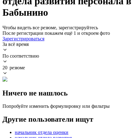
отдела развития персонала в
Бабынино
Чтобы видеть все резюме, зарегистрируйтесь
После регистрации покажем ещё 1 и откроем фото
Зарегистрироваться
За всё время
По соответствию
20 резюме
Ничего не нашлось
Попробуйте изменить формулировку или фильтры
Другие пользователи ищут
начальник отдела оценки
начальник отдела развития