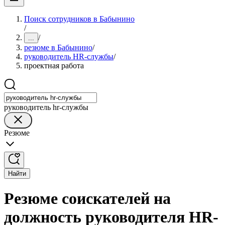
Поиск сотрудников в Бабынино
/
/
...
резюме в Бабынино
/
руководитель HR-службы
/
проектная работа
руководитель hr-службы
Резюме
Найти
Резюме соискателей на
должность руководителя HR-