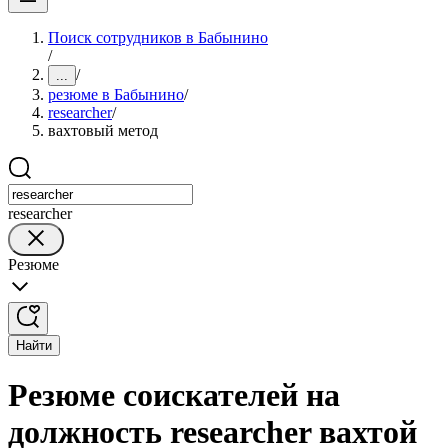
Поиск сотрудников в Бабынино
/
/
...
резюме в Бабынино
/
researcher
/
вахтовый метод
researcher
Резюме
Найти
Резюме соискателей на
должность researcher вахтой