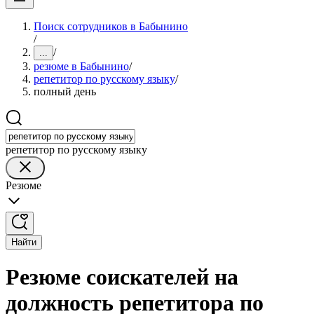
Поиск сотрудников в Бабынино
/
/
...
резюме в Бабынино
/
репетитор по русскому языку
/
полный день
репетитор по русскому языку
Резюме
Найти
Резюме соискателей на
должность репетитора по