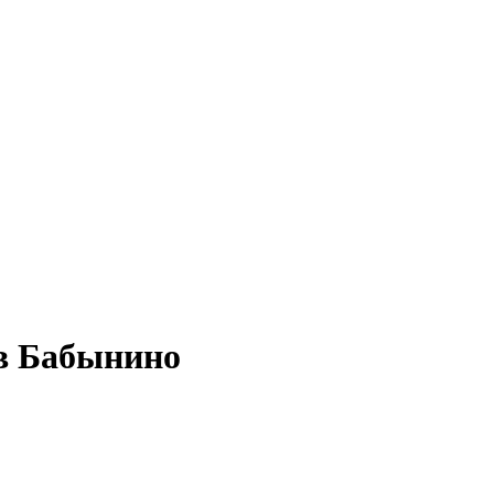
 в Бабынино