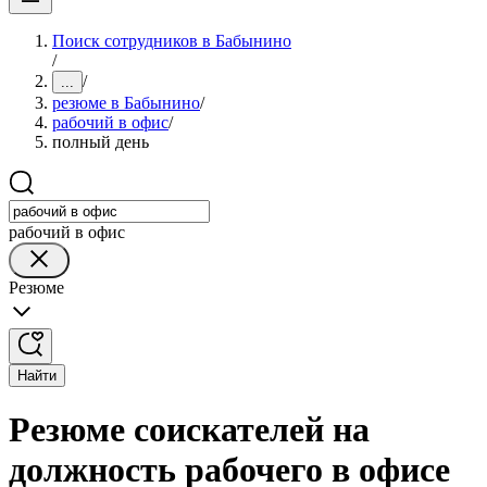
Поиск сотрудников в Бабынино
/
/
...
резюме в Бабынино
/
рабочий в офис
/
полный день
рабочий в офис
Резюме
Найти
Резюме соискателей на
должность рабочего в офисе