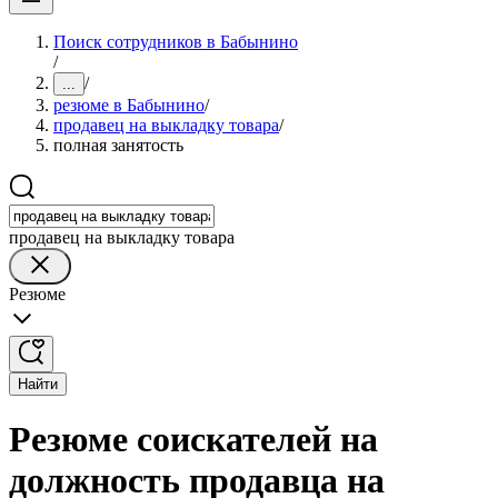
Поиск сотрудников в Бабынино
/
/
...
резюме в Бабынино
/
продавец на выкладку товара
/
полная занятость
продавец на выкладку товара
Резюме
Найти
Резюме соискателей на
должность продавца на